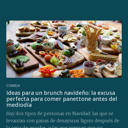
COMIDA
Ideas para un brunch navideño: la excusa
perfecta para comer panettone antes del
mediodía
Hay dos tipos de personas en Navidad: las que se
levantan con ganas de desayunar ligero después de
la cena de anoche... y las que piensan que un