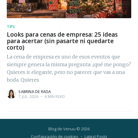
TIPS
Looks para cenas de empresa: 25 ideas
para acertar (sin pasarte ni quedarte
corto)
La cena de empresa es uno de esos eventos que
siempre genera la misma pregunta: ¿qué me pongo?
Quieres ir elegante, pero no parecer que vas a una
boda. Quieres
SABRINA DE RADA
7 JUL. 2026
•
4 MIN READ
Blog de Venuu
© 2026
Configuración de cookies
Latest Posts