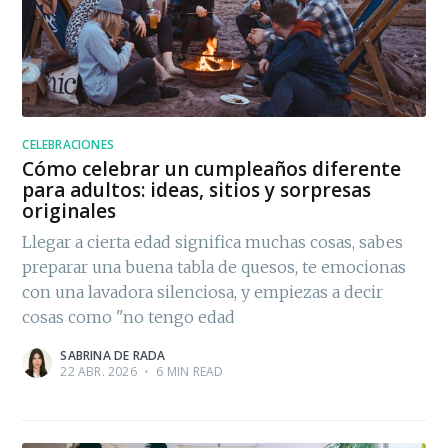
CELEBRACIONES
Cómo celebrar un cumpleaños diferente
para adultos: ideas, sitios y sorpresas
originales
Llegar a cierta edad significa muchas cosas, sabes
preparar una buena tabla de quesos, te emocionas
con una lavadora silenciosa, y empiezas a decir
cosas como "no tengo edad
SABRINA DE RADA
22 ABR. 2026
•
6 MIN READ