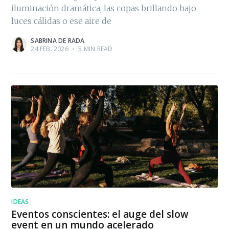
iluminación dramática, las copas brillando bajo
luces cálidas o ese aire de
SABRINA DE RADA
24 FEB. 2026
•
5 MIN READ
IDEAS
Eventos conscientes: el auge del slow
event en un mundo acelerado