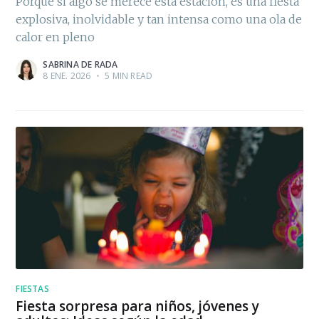
Porque si algo se merece esta estación, es una fiesta
explosiva, inolvidable y tan intensa como una ola de
calor en pleno
SABRINA DE RADA
8 ENE. 2026
•
5 MIN READ
FIESTAS
Fiesta sorpresa para niños, jóvenes y