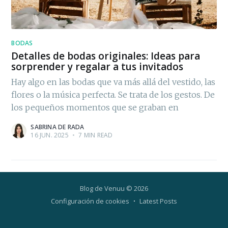
BODAS
Detalles de bodas originales: Ideas para
sorprender y regalar a tus invitados
Hay algo en las bodas que va más allá del vestido, las
flores o la música perfecta. Se trata de los gestos. De
los pequeños momentos que se graban en
SABRINA DE RADA
16 JUN. 2025
•
7 MIN READ
Blog de Venuu
© 2026
Configuración de cookies
Latest Posts