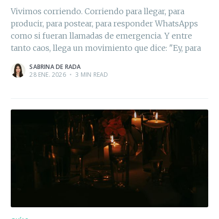
Vivimos corriendo. Corriendo para llegar, para
producir, para postear, para responder WhatsApps
como si fueran llamadas de emergencia. Y entre
tanto caos, llega un movimiento que dice: "Ey, para
SABRINA DE RADA
28 ENE. 2026
•
3 MIN READ