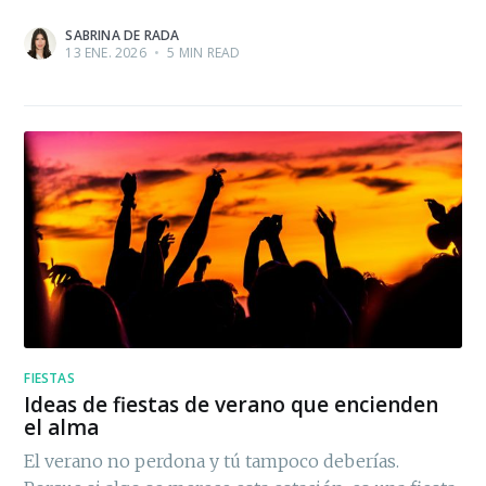
SABRINA DE RADA
13 ENE. 2026
•
5 MIN READ
FIESTAS
Ideas de fiestas de verano que encienden
el alma
El verano no perdona y tú tampoco deberías.