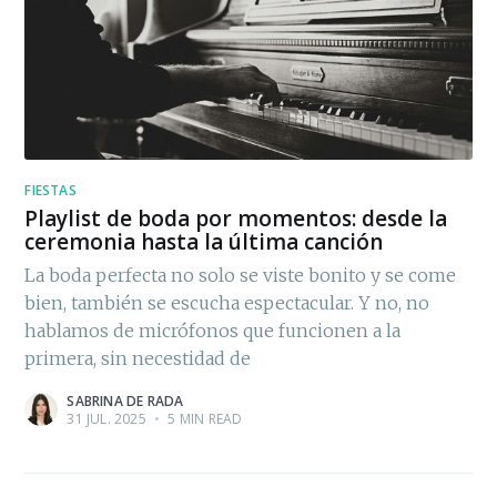
FIESTAS
Playlist de boda por momentos: desde la
ceremonia hasta la última canción
La boda perfecta no solo se viste bonito y se come
bien, también se escucha espectacular. Y no, no
hablamos de micrófonos que funcionen a la
primera, sin necestidad de
SABRINA DE RADA
31 JUL. 2025
•
5 MIN READ