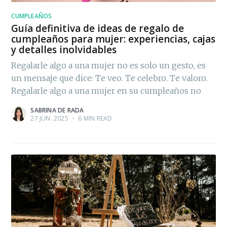
CUMPLEAÑOS
Guía definitiva de ideas de regalo de
cumpleaños para mujer: experiencias, cajas
y detalles inolvidables
Regalarle algo a una mujer no es solo un gesto, es
un mensaje que dice: Te veo. Te celebro. Te valoro.
Regalarle algo a una mujer en su cumpleaños no
SABRINA DE RADA
27 JUN. 2025
•
6 MIN READ