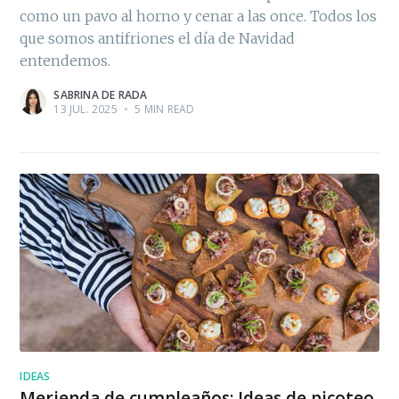
como un pavo al horno y cenar a las once. Todos los
que somos antifriones el día de Navidad
entendemos.
SABRINA DE RADA
13 JUL. 2025
•
5 MIN READ
IDEAS
Merienda de cumpleaños: Ideas de picoteo