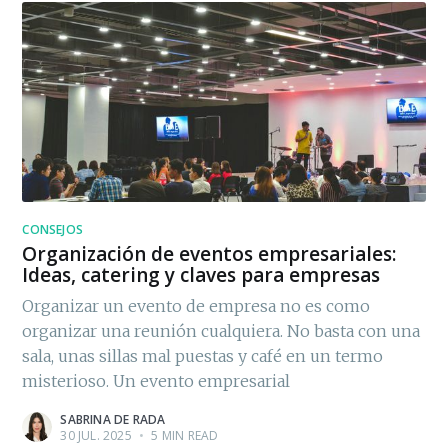
CONSEJOS
Organización de eventos empresariales:
Ideas, catering y claves para empresas
Organizar un evento de empresa no es como
organizar una reunión cualquiera. No basta con una
sala, unas sillas mal puestas y café en un termo
misterioso. Un evento empresarial
SABRINA DE RADA
30 JUL. 2025
•
5 MIN READ