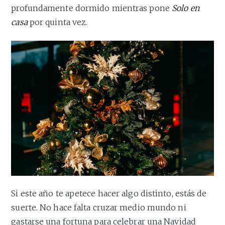
profundamente dormido mientras pone
Solo en
casa
por quinta vez.
Si este año te apetece hacer algo distinto, estás de
suerte. No hace falta cruzar medio mundo ni
gastarse una fortuna para celebrar una Navidad