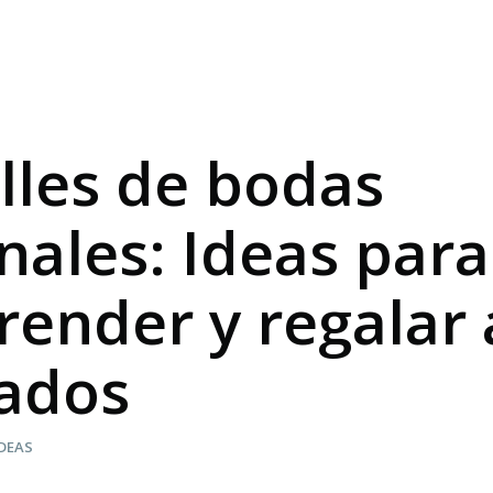
lles de bodas
inales: Ideas para
render y regalar 
tados
IDEAS