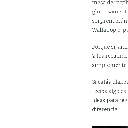
mesa de regali
gloriosamente 
sorprenderán a
Wallapop o, pe
Porque sí, ami
Y los recuerdo
simplemente 
Si estás plan
reciba algo es
ideas para re
diferencia.