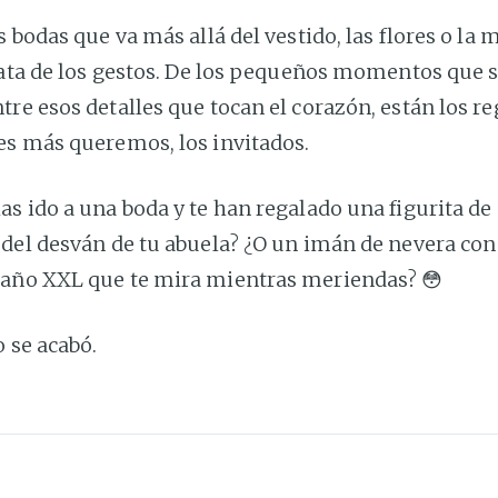
s bodas que va más allá del vestido, las flores o la 
rata de los gestos. De los pequeños momentos que s
re esos detalles que tocan el corazón, están los r
es más queremos, los invitados.
s ido a una boda y te han regalado una figurita de
del desván de tu abuela? ¿O un imán de nevera con 
año XXL que te mira mientras meriendas? 😳
o se acabó.