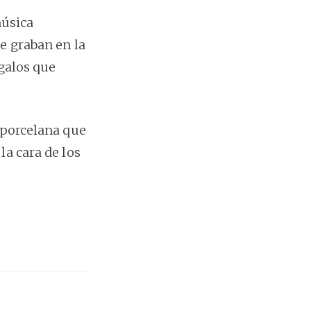
música
e graban en la
egalos que
 porcelana que
la cara de los