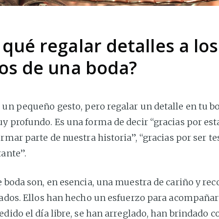
 qué regalar detalles a los
dos de una boda?
 un pequeño gesto, pero regalar un detalle en tu b
y profundo. Es una forma de decir “gracias por esta
ormar parte de nuestra historia”, “gracias por ser te
tante”.
e boda son, en esencia, una muestra de cariño y r
itados. Ellos han hecho un esfuerzo para acompañar
edido el día libre, se han arreglado, han brindado c