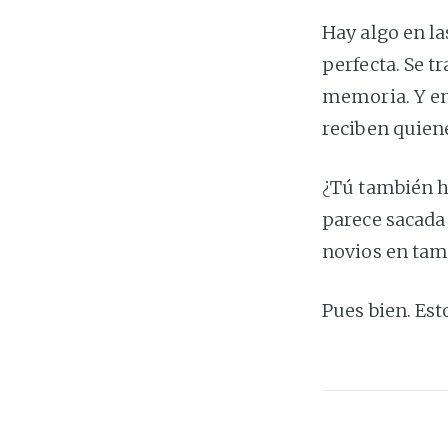
Hay algo en la
perfecta. Se t
memoria. Y ent
reciben quien
¿Tú también ha
parece sacada 
novios en tam
Pues bien. Est