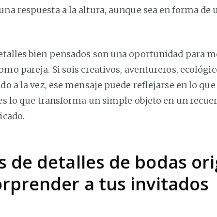
una respuesta a la altura, aunque sea en forma de
etalles bien pensados son una oportunidad para m
omo pareja. Si sois creativos, aventureros, ecológic
odo a la vez, ese mensaje puede reflejarse en lo que
 es lo que transforma un simple objeto en un recue
ficado.
s de detalles de bodas ori
rprender a tus invitados