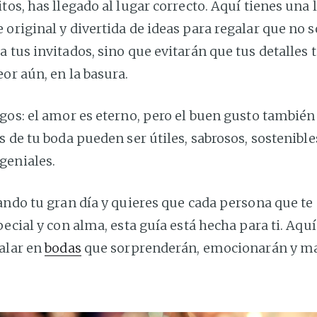
tos, has llegado al lugar correcto. Aquí tienes una l
original y divertida de ideas para regalar que no s
 tus invitados, sino que evitarán que tus detalles
or aún, en la basura.
gos: el amor es eterno, pero el buen gusto también 
s de tu boda pueden ser útiles, sabrosos, sostenible
geniales.
eando tu gran día y quieres que cada persona que 
pecial y con alma, esta guía está hecha para ti. Aqu
galar en
bodas
que sorprenderán, emocionarán y ma