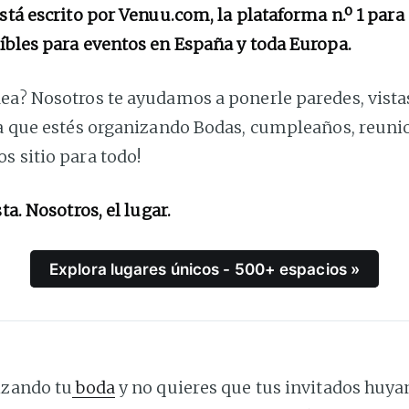
está escrito por Venuu.com, la plataforma n.º 1 para
íbles para eventos en España y toda Europa.
ea? Nosotros te ayudamos a ponerle paredes, vistas
ea que estés organizando Bodas, cumpleaños, reunio
s sitio para todo!
sta. Nosotros, el lugar.
Explora lugares únicos - 500+ espacios »
izando tu
boda
y no quieres que tus invitados huyan