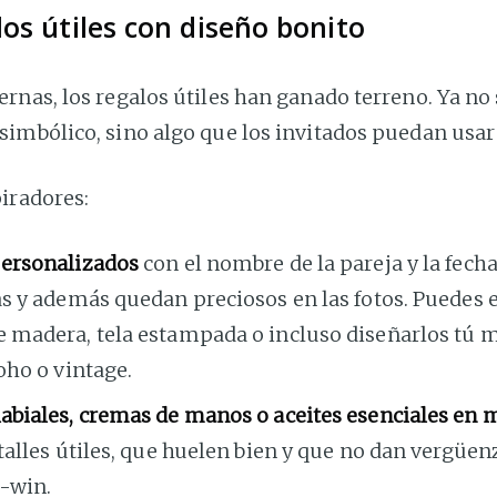
los útiles con diseño bonito
nas, los regalos útiles han ganado terreno. Ya no 
mbólico, sino algo que los invitados puedan usar y
iradores:
ersonalizados
con el nombre de la pareja y la fech
as y además quedan preciosos en las fotos. Puedes e
 madera, tela estampada o incluso diseñarlos tú
oho o vintage.
abiales, cremas de manos o aceites esenciales en 
etalles útiles, que huelen bien y que no dan vergüen
n-win.