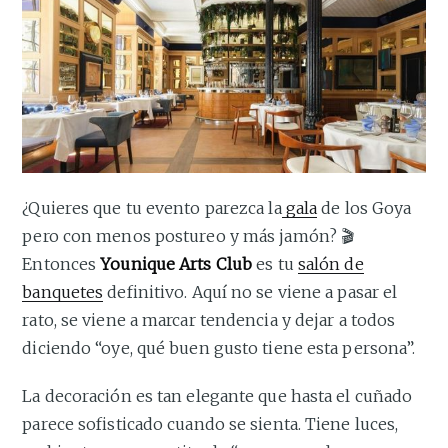
¿Quieres que tu evento parezca la
gala
de los Goya
pero con menos postureo y más jamón? 🎬
Entonces
Younique Arts Club
es tu
salón de
banquetes
definitivo. Aquí no se viene a pasar el
rato, se viene a marcar tendencia y dejar a todos
diciendo “oye, qué buen gusto tiene esta persona”.
La decoración es tan elegante que hasta el cuñado
parece sofisticado cuando se sienta. Tiene luces,