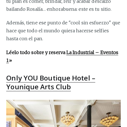
tu plan es comer, brindar, reír y acabar descalzo
bailando Rosalía… enhorabuena: este es tu sitio.
Además, tiene ese punto de "cool sin esfuerzo" que
hace que todo el mundo quiera hacerse selfies
hasta con el pan.
Léelo todo sobre y reserva
La Industrial – Eventos
1
»
Only YOU Boutique Hotel –
Younique Arts Club