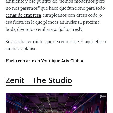
ambiente y ese puntito de “somos modernos pero
no nos pasamos” que hace que funcione para todo:
cenas de empresa
, cumpleaños con dress code, o
esa fiesta en la que planeas anunciar tu próxima
boda, divorcio o embarazo (¡o los tres!).
Si vas a hacer ruido, que sea con clase. Y aquí, el eco
suena a aplauso.
Hazlo con arte en
Younique Arts Club
»
Zenit – The Studio