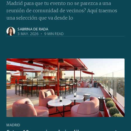
Madrid para que tu evento no se parezca a una
reunión de comunidad de vecinos? Aquí traemos
una selección que va desde lo
SABRINA DE RADA
3 MAY. 2026
•
9 MIN READ
MADRID