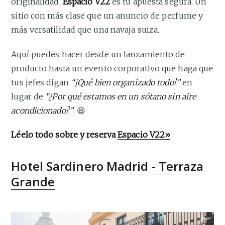
originalidad,
Espacio V22
es tu apuesta segura. Un
sitio con más clase que un anuncio de perfume y
más versatilidad que una navaja suiza.
Aquí puedes hacer desde un lanzamiento de
producto hasta un evento corporativo que haga que
tus jefes digan
“¡Qué bien organizado todo!”
en
lugar de
“¿Por qué estamos en un sótano sin aire
acondicionado?”
. 😆
Léelo todo sobre y reserva
Espacio V22»
Hotel Sardinero Madrid - Terraza
Grande