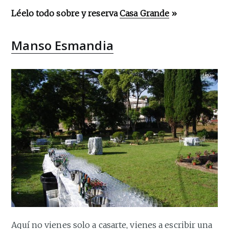
Léelo todo sobre y reserva
Casa Grande
»
Manso Esmandia
Aquí no vienes solo a casarte, vienes a escribir una