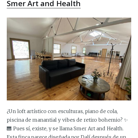
Smer Art and Health
¿Un loft artístico con esculturas, piano de cola,
piscina de manantial y vibes de retiro bohemio? ✨
🎹 Pues sí, existe, y se llama Smer Art and Health.
Esta finca parece diseñada por Dalí después de un