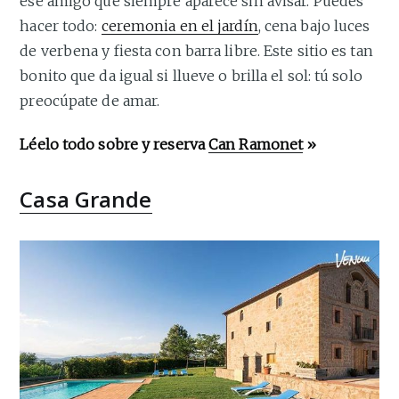
ese amigo que siempre aparece sin avisar. Puedes
hacer todo:
ceremonia en el jardín
, cena bajo luces
de verbena y fiesta con barra libre. Este sitio es tan
bonito que da igual si llueve o brilla el sol: tú solo
preocúpate de amar.
Léelo todo sobre y reserva
Can Ramonet
»
Casa Grande