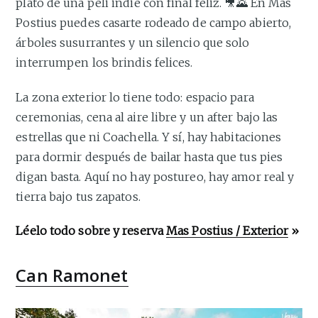
plató de una peli indie con final feliz. 🎥🌄 En Mas
Postius puedes casarte rodeado de campo abierto,
árboles susurrantes y un silencio que solo
interrumpen los brindis felices.
La zona exterior lo tiene todo: espacio para
ceremonias, cena al aire libre y un after bajo las
estrellas que ni Coachella. Y sí, hay habitaciones
para dormir después de bailar hasta que tus pies
digan basta. Aquí no hay postureo, hay amor real y
tierra bajo tus zapatos.
Léelo todo sobre y reserva
Mas Postius / Exterior
»
Can Ramonet