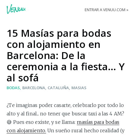
ENTRAR A VENUU.COM
15 Masías para bodas
con alojamiento en
Barcelona: De la
ceremonia a la fiesta… Y
al sofá
BODAS
BARCELONA
CATALUÑA
MASIAS
¿Te imaginas poder casarte, celebrarlo por todo lo
alto y al final... no tener que buscar taxi a las 4 AM?
😅 Pues eso existe, y se llama:
masías para bodas
con alojamiento.
Un sueño rural hecho realidad (y