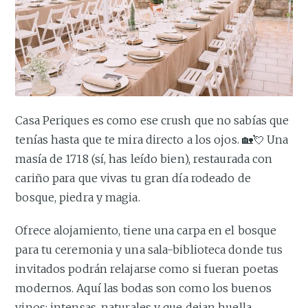
Casa Periques es como ese crush que no sabías que
tenías hasta que te mira directo a los ojos. 🏡💘 Una
masía de 1718 (sí, has leído bien), restaurada con
cariño para que vivas tu gran día rodeado de
bosque, piedra y magia.
Ofrece alojamiento, tiene una carpa en el bosque
para tu ceremonia y una sala-biblioteca donde tus
invitados podrán relajarse como si fueran poetas
modernos. Aquí las bodas son como los buenos
vinos: intensas, naturales y que dejan huella.