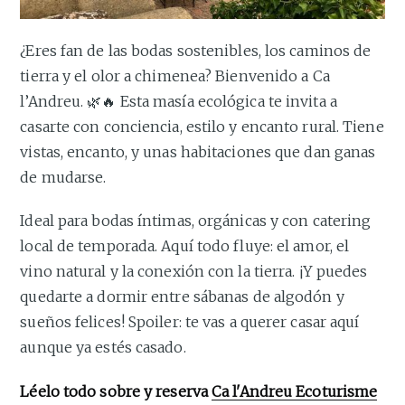
¿Eres fan de las bodas sostenibles, los caminos de
tierra y el olor a chimenea? Bienvenido a Ca
l’Andreu. 🌿🔥 Esta masía ecológica te invita a
casarte con conciencia, estilo y encanto rural. Tiene
vistas, encanto, y unas habitaciones que dan ganas
de mudarse.
Ideal para bodas íntimas, orgánicas y con catering
local de temporada. Aquí todo fluye: el amor, el
vino natural y la conexión con la tierra. ¡Y puedes
quedarte a dormir entre sábanas de algodón y
sueños felices! Spoiler: te vas a querer casar aquí
aunque ya estés casado.
Léelo todo sobre y reserva
Ca l'Andreu Ecoturisme