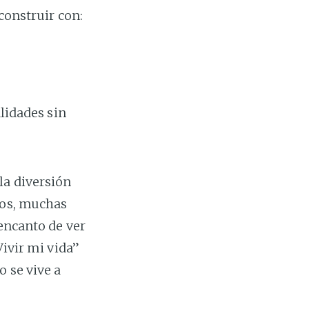
 construir con:
lidades sin
la diversión
ros, muchas
 encanto de ver
Vivir mi vida”
o se vive a