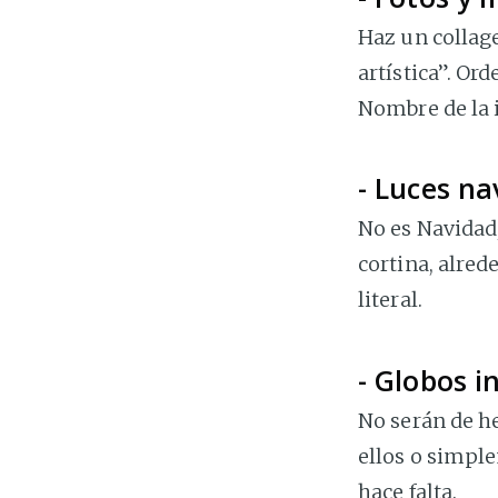
Haz un collage
artística”. Or
Nombre de la 
- Luces na
No es Navidad,
cortina, alrede
literal.
- Globos i
No serán de he
ellos o simpl
hace falta.