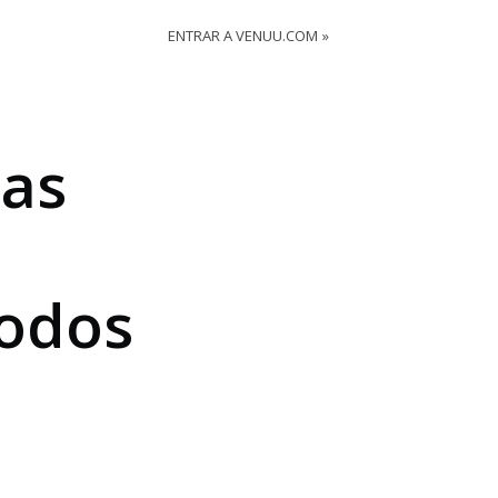
ENTRAR A VENUU.COM
tas
todos