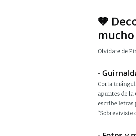
🧡 Deco
mucho 
Olvídate de Pi
- Guirnald
Corta triángul
apuntes de la 
escribe letras
“Sobreviviste 
- Fotos y 