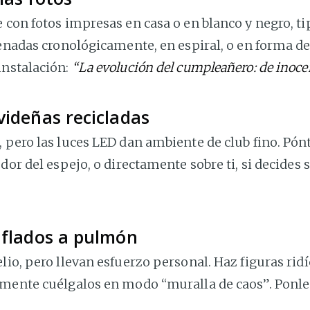
 con fotos impresas en casa o en blanco y negro, t
denadas cronológicamente, en espiral, o en forma d
instalación:
“La evolución del cumpleañero: de inocen
videñas recicladas
 pero las luces LED dan ambiente de club fino. Pónt
dor del espejo, o directamente sobre ti, si decides s
nflados a pulmón
lio, pero llevan esfuerzo personal. Haz figuras rid
emente cuélgalos en modo “muralla de caos”. Ponl