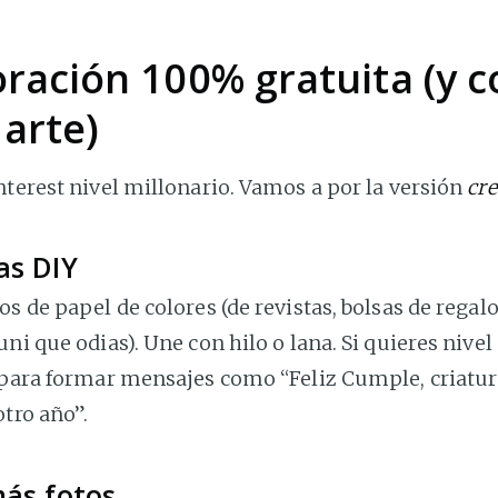
ración 100% gratuita (y c
arte)
nterest nivel millonario. Vamos a por la versión
cre
as DIY
os de papel de colores (de revistas, bolsas de regalo
uni que odias). Une con hilo o lana. Si quieres nivel
 para formar mensajes como “Feliz Cumple, criatur
otro año”.
más fotos