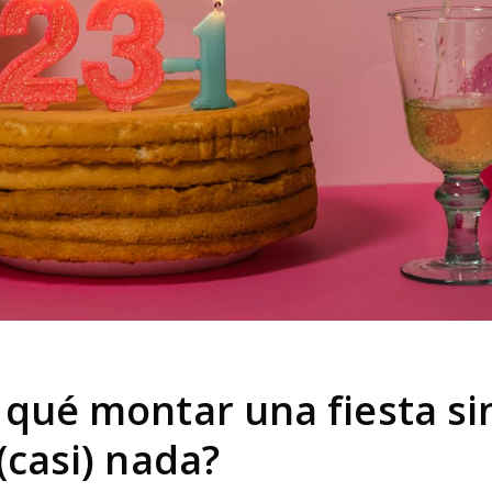
 qué montar una fiesta si
(casi) nada?