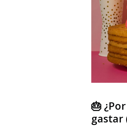
🎂 ¿Por
gastar 