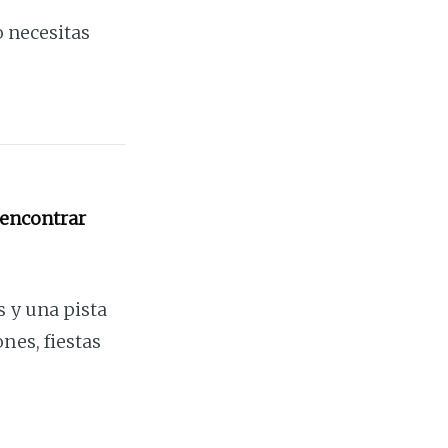
o necesitas
 encontrar
 y una pista
nes, fiestas