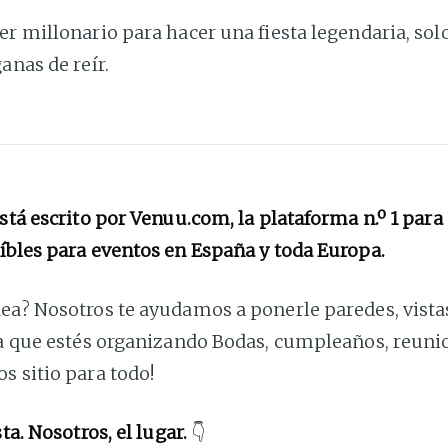
er millonario para hacer una fiesta legendaria, sol
anas de reír.
está escrito por Venuu.com, la plataforma n.º 1 para
íbles para eventos en España y toda Europa.
ea? Nosotros te ayudamos a ponerle paredes, vistas
ea que estés organizando Bodas, cumpleaños, reunio
s sitio para todo!
sta. Nosotros, el lugar.
👇