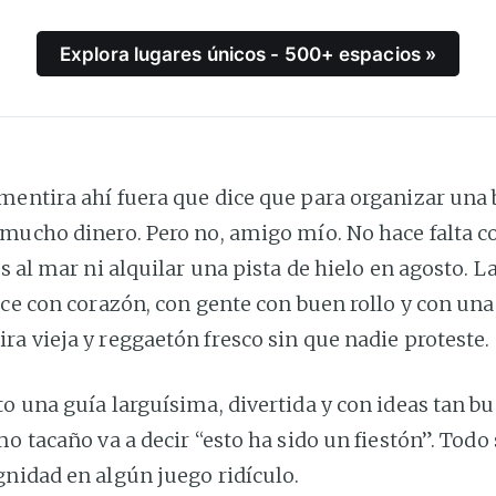
Explora lugares únicos - 500+ espacios »
mentira ahí fuera que dice que para organizar una 
 mucho dinero. Pero no, amigo mío. No hace falta c
s al mar ni alquilar una pista de hielo en agosto. L
ace con corazón, con gente con buen rollo y con una
a vieja y reggaetón fresco sin que nadie proteste.
o una guía larguísima, divertida y con ideas tan b
mo tacaño va a decir “esto ha sido un fiestón”. Todo 
gnidad en algún juego ridículo.