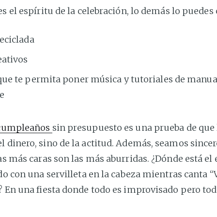
es el espíritu de la celebración, lo demás lo puedes
eciclada
ativos
que te permita poner música y tutoriales de manua
te
cumpleaños
sin presupuesto es una prueba de que 
l dinero, sino de la actitud. Además, seamos since
tas más caras son las más aburridas. ¿Dónde está el
ndo con una servilleta en la cabeza mientras canta “
? En una fiesta donde todo es improvisado pero tod