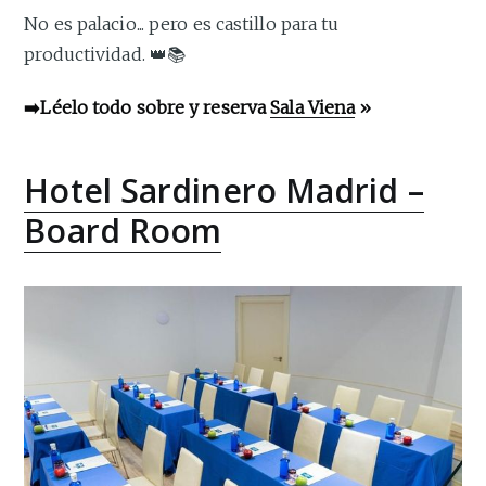
No es palacio... pero es castillo para tu
productividad. 👑📚
➡️Léelo todo sobre y reserva
Sala Viena
»
Hotel Sardinero Madrid –
Board Room