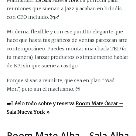
reuniones que suenan a jazz y acaban en brindis
con CEO incluido. 🗽🎷
Moderna, flexible y con ese puntito elegante que
hace que hasta tus gráficos de ventas parezcan arte
contemporáneo. Puedes montar una charla TED (a
tu manera), lanzar productos o simplemente hablar
de KPI sin que suene a castigo.
Porque si vas a reunirte, que sea en plan “Mad
Men”, pero sin el machismo. 😏
➡️Léelo todo sobre y reserva
Room Mate Óscar –
Sala Nueva York
»
Room Mate Alba – Sala Alba