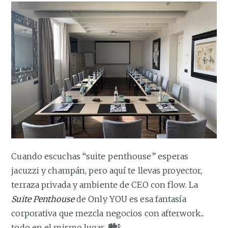
Cuando escuchas “suite penthouse” esperas
jacuzzi y champán, pero aquí te llevas proyector,
terraza privada y ambiente de CEO con flow. La
Suite Penthouse
de Only YOU es esa fantasía
corporativa que mezcla negocios con afterwork...
todo en el mismo lugar. 🏙️🍾