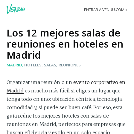
ENTRAR A VENUU.COM
Los 12 mejores salas de
reuniones en hoteles en
Madrid
MADRID
HOTELES
SALAS
REUNIONES
Organizar una reunión o un
evento corporativo en
Madrid
es mucho más fácil si eliges un lugar que
tenga todo en uno: ubicación céntrica, tecnología,
comodidad y, si puede ser, buen café. Por eso, esta
guía reúne los mejores hoteles con salas de
reuniones en Madrid, perfectos para empresas que
buscan eficiencia y estilo en un solo espacio.