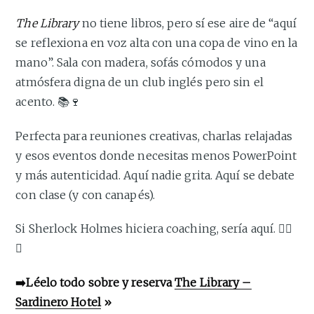
The Library
no tiene libros, pero sí ese aire de “aquí
se reflexiona en voz alta con una copa de vino en la
mano”. Sala con madera, sofás cómodos y una
atmósfera digna de un club inglés pero sin el
acento. 📚🍷
Perfecta para reuniones creativas, charlas relajadas
y esos eventos donde necesitas menos PowerPoint
y más autenticidad. Aquí nadie grita. Aquí se debate
con clase (y con canapés).
Si Sherlock Holmes hiciera coaching, sería aquí. 🕵️‍♂️
🧠
➡️Léelo todo sobre y reserva
The Library –
Sardinero Hotel
»