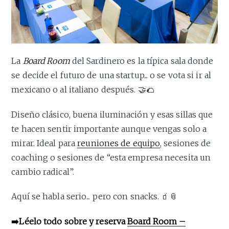
La
Board Room
del Sardinero es la típica sala donde
se decide el futuro de una startup... o se vota si ir al
mexicano o al italiano después. 🤝🌮
Diseño clásico, buena iluminación y esas sillas que
te hacen sentir importante aunque vengas solo a
mirar. Ideal para
reuniones de equipo
, sesiones de
coaching o sesiones de “esta empresa necesita un
cambio radical”.
Aquí se habla serio... pero con snacks. 🧃📎
➡️Léelo todo sobre y reserva
Board Room –