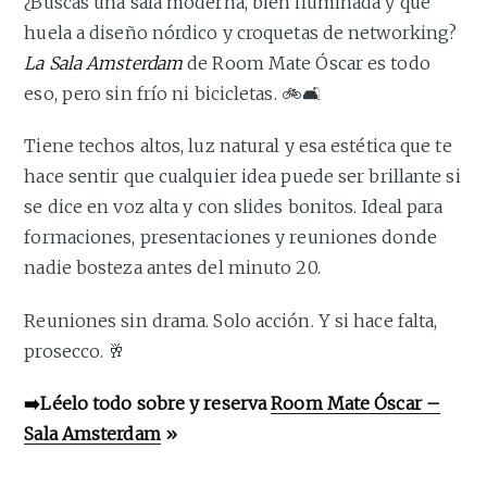
¿Buscas una sala moderna, bien iluminada y que
huela a diseño nórdico y croquetas de networking?
La Sala Amsterdam
de Room Mate Óscar es todo
eso, pero sin frío ni bicicletas. 🚲🛋️
Tiene techos altos, luz natural y esa estética que te
hace sentir que cualquier idea puede ser brillante si
se dice en voz alta y con slides bonitos. Ideal para
formaciones, presentaciones y reuniones donde
nadie bosteza antes del minuto 20.
Reuniones sin drama. Solo acción. Y si hace falta,
prosecco. 🥂
➡️Léelo todo sobre y reserva
Room Mate Óscar –
Sala Amsterdam
»