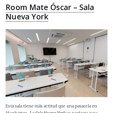
Room Mate Óscar – Sala
Nueva York
Esta sala tiene más actitud que una pasarela en
Manhattan.
La Sala Nueva York
es perfecta para