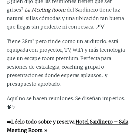
¿Quién dijo que las reuniones tienen que ser
grises?
La Meeting Room
del Sardinero tiene luz
natural, sillas cómodas y una ubicación tan buena
que llegas sin perderte ni con resaca. 📍💡
Tiene 28m² pero rinde como un auditorio: está
equipada con proyector, TV, WiFi y más tecnología
que un escape room premium. Perfecta para
sesiones de estrategia, coaching grupal o
presentaciones donde esperas aplausos... y
presupuesto aprobado.
Aquí no se hacen reuniones. Se diseñan imperios.
🧠✨
➡️Léelo todo sobre y reserva
Hotel Sardinero – Sala
Meeting Room
»