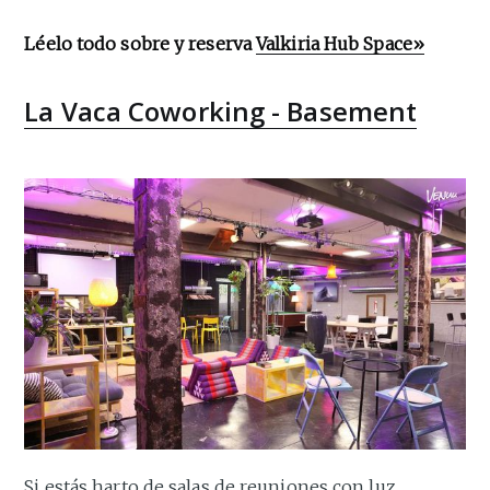
Léelo todo sobre y reserva
Valkiria Hub Space»
La Vaca Coworking - Basement
Si estás harto de salas de reuniones con luz