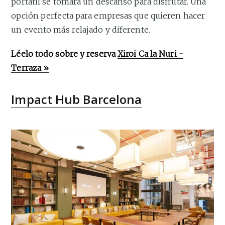
portátil se tomará un descanso para disfrutar. Una
opción perfecta para empresas que quieren hacer
un evento más relajado y diferente.
Léelo todo sobre y reserva
Xiroi Ca la Nuri -
Terraza »
Impact Hub Barcelona