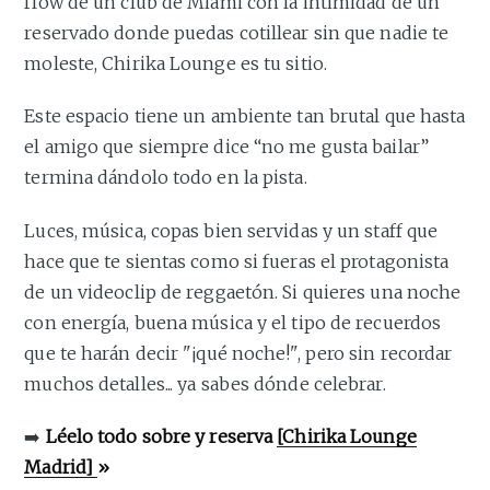
flow de un club de Miami con la intimidad de un
reservado donde puedas cotillear sin que nadie te
moleste, Chirika Lounge es tu sitio.
Este espacio tiene un ambiente tan brutal que hasta
el amigo que siempre dice “no me gusta bailar”
termina dándolo todo en la pista.
Luces, música, copas bien servidas y un staff que
hace que te sientas como si fueras el protagonista
de un videoclip de reggaetón. Si quieres una noche
con energía, buena música y el tipo de recuerdos
que te harán decir "¡qué noche!", pero sin recordar
muchos detalles... ya sabes dónde celebrar.
➡️
Léelo todo sobre y reserva
[Chirika Lounge
Madrid]
»