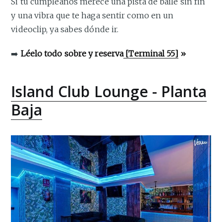
Si tu cumpleaños merece una pista de baile sin fin
y una vibra que te haga sentir como en un
videoclip, ya sabes dónde ir.
➡️
Léelo todo sobre y reserva
[Terminal 55]
»
Island Club Lounge - Planta
Baja