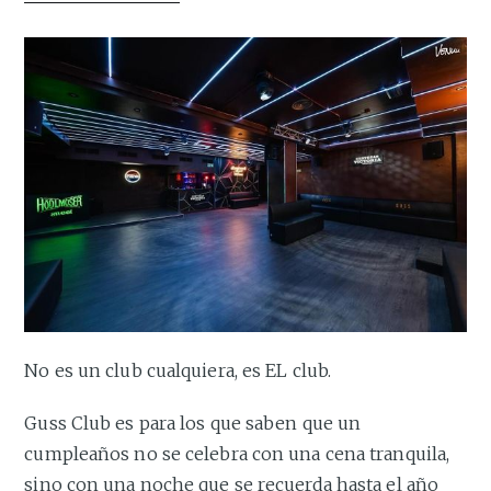
No es un club cualquiera, es EL club.
Guss Club es para los que saben que un
cumpleaños no se celebra con una cena tranquila,
sino con una noche que se recuerda hasta el año