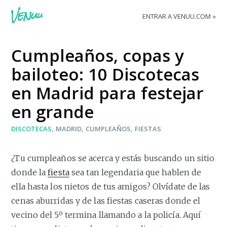
ENTRAR A VENUU.COM
Cumpleaños, copas y
bailoteo: 10 Discotecas
en Madrid para festejar
en grande
DISCOTECAS
MADRID
CUMPLEAÑOS
FIESTAS
¿Tu cumpleaños se acerca y estás buscando un sitio
donde la
fiesta
sea tan legendaria que hablen de
ella hasta los nietos de tus amigos? Olvídate de las
cenas aburridas y de las fiestas caseras donde el
vecino del 5º termina llamando a la policía. Aquí