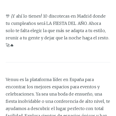
🎊 ¡Y ahí lo tienes! 10 discotecas en Madrid donde
tu cumpleaños será LA FIESTA DEL AÑO. Ahora
solo te falta elegir la que más se adapta a tu estilo,
reunir a tu gente y dejar que la noche haga el resto.
🚀🔥
Venuu es la plataforma líder en España para
encontrar los mejores espacios para eventos y
celebraciones. Ya sea una boda de ensueño, una
fiesta inolvidable o una conferencia de alto nivel, te
ayudamos a descubrir el lugar perfecto con total
facilidad. Explora cientos de espacios únicos y haz