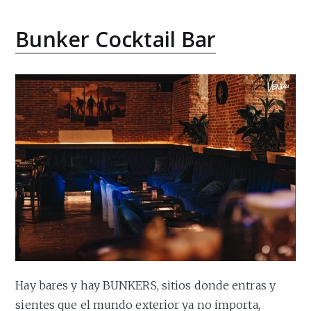
Bunker Cocktail Bar
Hay bares y hay BUNKERS, sitios donde entras y
sientes que el mundo exterior ya no importa,