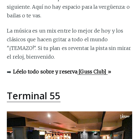
siguiente. Aquí no hay espacio para la vergüenza: o
bailas o te vas.
La música es un mix entre lo mejor de hoy y los
clásicos que hacen gritar a todo el mundo
"¡TEMAZO!". Si tu plan es reventar la pista sin mirar
el reloj, bienvenido.
➡️
Léelo todo sobre y reserva
[Guss Club]
»
Terminal 55