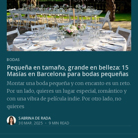
BODAS
Pequeña en tamaño, grande en belleza: 15
Masías en Barcelona para bodas pequeñas
Montar una boda pequeña y con encanto es un reto.
Por un lado, quieres un lugar especial, romántico y
con una vibra de película indie. Por otro lado, no
quieres
SABRINA DE RADA
30 MAR. 2025
•
9 MIN READ