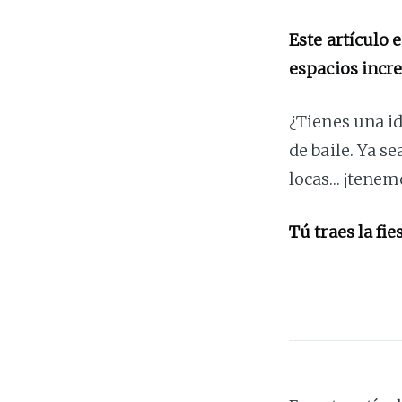
Este artículo 
espacios incre
¿Tienes una id
de baile. Ya s
locas… ¡tenemo
Tú traes la fie