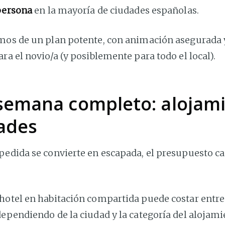
 persona
en la mayoría de ciudades españolas.
mos de un plan potente, con animación asegurada 
ra el novio/a (y posiblemente para todo el local).
 semana completo: alojam
dades
pedida se convierte en escapada, el presupuesto c
hotel en habitación compartida puede costar entr
 dependiendo de la ciudad y la categoría del alojami