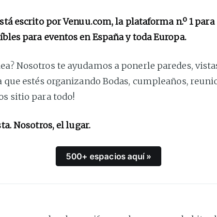
está escrito por Venuu.com, la plataforma n.º 1 para
íbles para eventos en España y toda Europa.
ea? Nosotros te ayudamos a ponerle paredes, vistas
ea que estés organizando Bodas, cumpleaños, reunio
s sitio para todo!
sta. Nosotros, el lugar.
500+ espacios aquí »