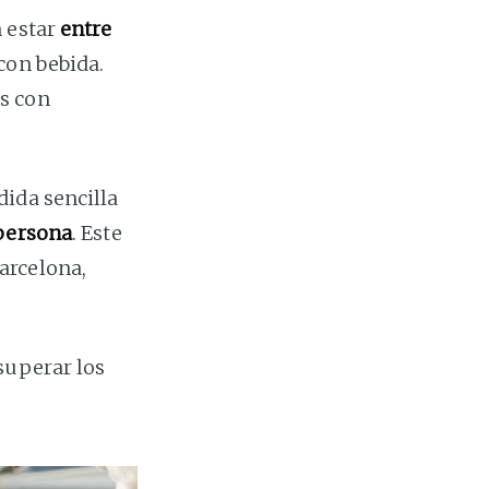
n estar
entre
con bebida.
s con
ida sencilla
 persona
. Este
arcelona,
superar los