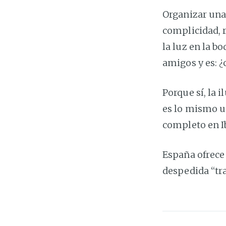
Organizar una 
complicidad, 
la luz en la b
amigos y es: 
Porque sí, la 
es lo mismo u
completo en Ib
España ofrece 
despedida “tr