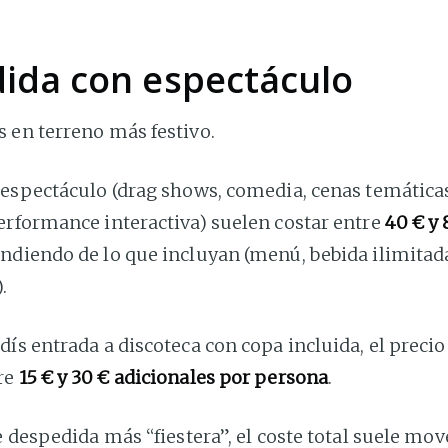
ida con espectáculo
 en terreno más festivo.
 espectáculo (drag shows, comedia, cenas temática
erformance interactiva) suelen costar entre
40 € y 
endiendo de lo que incluyan (menú, bebida ilimitad
.
ís entrada a discoteca con copa incluida, el preci
re
15 € y 30 € adicionales por persona
.
e despedida más “fiestera”, el coste total suele mo