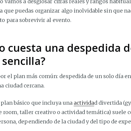
lo vamos a desglosar cifras reales y rangos habitua
a que puedas organizar algo inolvidable sin que na
to para sobrevivir al evento.
o cuesta una despedida d
 sencilla?
 el plan más común: despedida de un solo día en
na ciudad cercana.
 plan básico que incluya una
activida
d divertida (
 room, taller creativo o actividad temática) suele 
rsona, dependiendo de la ciudad y del tipo de expe