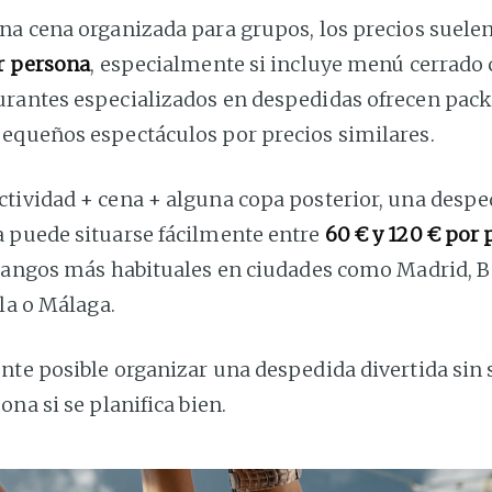
na cena organizada para grupos, los precios suele
or persona
, especialmente si incluye menú cerrado 
rantes especializados en despedidas ofrecen pack
equeños espectáculos por precios similares.
tividad + cena + alguna copa posterior, una desped
 puede situarse fácilmente entre
60 € y 120 € por
 rangos más habituales en ciudades como Madrid, B
lla o Málaga.
nte posible organizar una despedida divertida sin 
ona si se planifica bien.