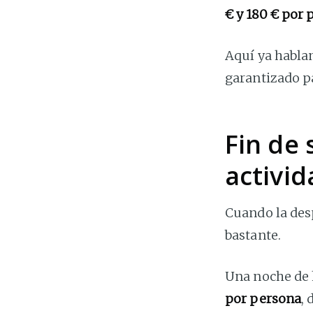
€ y 180 € por
Aquí ya habla
garantizado pa
Fin de
activi
Cuando la des
bastante.
Una noche de 
por persona
,