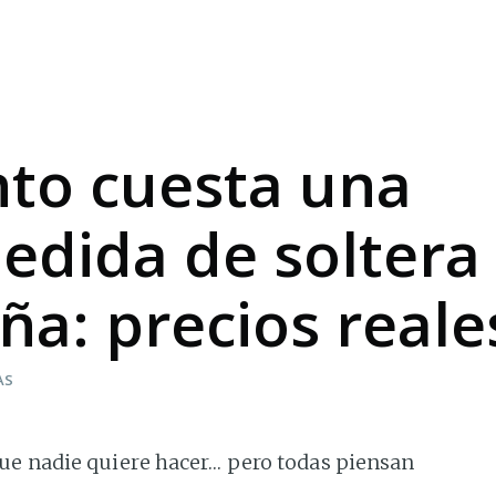
to cuesta una
edida de soltera
ña: precios reale
AS
ue nadie quiere hacer… pero todas piensan