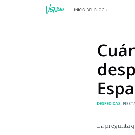
INICIO DEL BLOG »
Cuán
desp
Espa
DESPEDIDAS
FIEST
La pregunta q