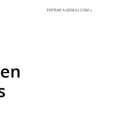
ENTRAR A VENUU.COM
 en
s