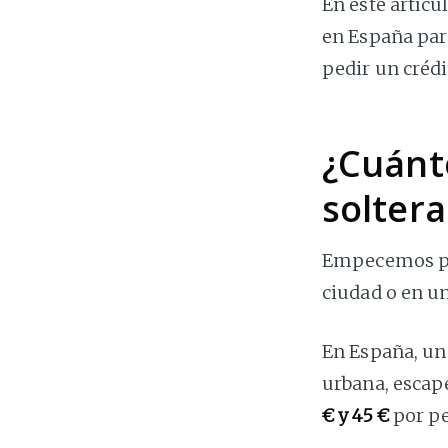
En este artícu
en España par
pedir un crédi
¿Cuánt
soltera
Empecemos por
ciudad o en u
En España, un
urbana, escape
€ y 45 €
por pe