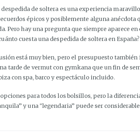
despedida de soltera es una experiencia maravillos
recuerdos épicos y posiblemente alguna anécdota 
oda. Pero hay una pregunta que siempre aparece en 
¿cuánto cuesta una despedida de soltera en España?
ilusión está muy bien, pero el presupuesto también
na tarde de vermut con gymkana que un fin de se
iza con spa, barco y espectáculo incluido.
opciones para todos los bolsillos, pero la diferenci
anquila” y una “legendaria” puede ser considerable