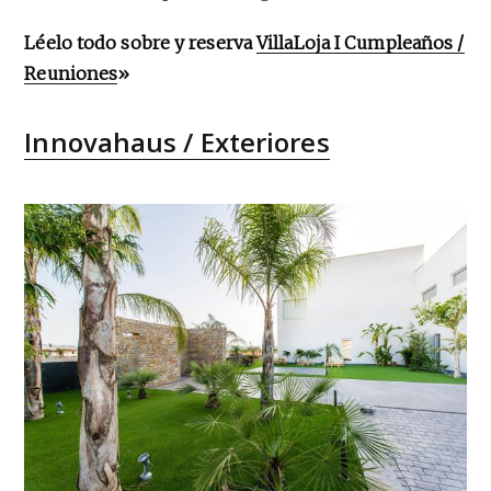
Léelo todo sobre y reserva
VillaLoja I Cumpleaños /
Reuniones
»
Innovahaus / Exteriores