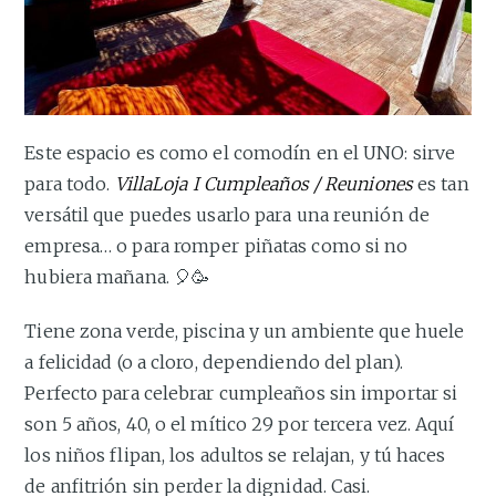
Este espacio es como el comodín en el UNO: sirve
para todo.
VillaLoja I Cumpleaños / Reuniones
es tan
versátil que puedes usarlo para una reunión de
empresa… o para romper piñatas como si no
hubiera mañana. 🎈🥳
Tiene zona verde, piscina y un ambiente que huele
a felicidad (o a cloro, dependiendo del plan).
Perfecto para celebrar cumpleaños sin importar si
son 5 años, 40, o el mítico 29 por tercera vez. Aquí
los niños flipan, los adultos se relajan, y tú haces
de anfitrión sin perder la dignidad. Casi.