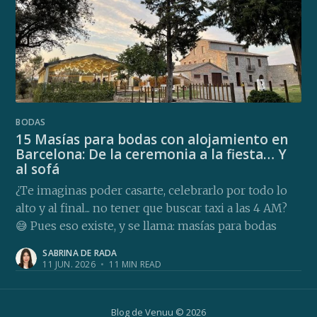
BODAS
15 Masías para bodas con alojamiento en
Barcelona: De la ceremonia a la fiesta… Y
al sofá
¿Te imaginas poder casarte, celebrarlo por todo lo
alto y al final... no tener que buscar taxi a las 4 AM?
😅 Pues eso existe, y se llama: masías para bodas
SABRINA DE RADA
11 JUN. 2026
•
11 MIN READ
Blog de Venuu
© 2026