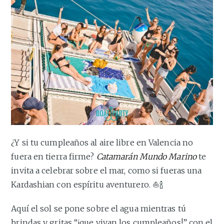
¿Y si tu cumpleaños al aire libre en Valencia no
fuera en tierra firme?
Catamarán Mundo Marino
te
invita a celebrar sobre el mar, como si fueras una
Kardashian con espíritu aventurero. ⛵🍾
Aquí el sol se pone sobre el agua mientras tú
brindas y gritas “¡que vivan los cumpleaños!” con el