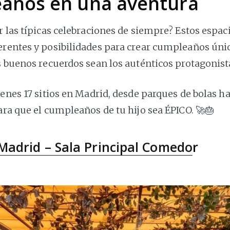
años en una aventura
r las típicas celebraciones de siempre? Estos espac
erentes y posibilidades para crear cumpleaños úni
s buenos recuerdos sean los auténticos protagonist
ienes 17 sitios en Madrid, desde parques de bolas h
para que el cumpleaños de tu hijo sea ÉPICO. 🚀🎂
Madrid – Sala Principal Comedo
r