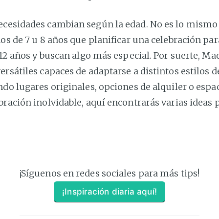
ecesidades cambian según la edad. No es lo mismo
ños de 7 u 8 años que planificar una celebración pa
o 12 años y buscan algo más especial. Por suerte, Ma
ersátiles capaces de adaptarse a distintos estilos
ndo lugares originales, opciones de alquiler o esp
bración inolvidable, aquí encontrarás varias ideas 
¡Síguenos en redes sociales para más tips!
¡Inspiración diaria aquí!