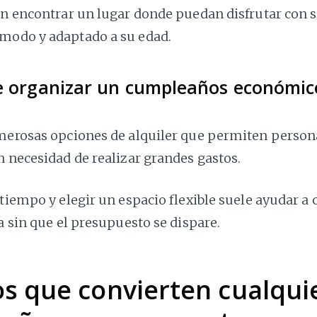
 en encontrar un lugar donde puedan disfrutar con 
modo y adaptado a su edad.
le organizar un cumpleaños económic
umerosas opciones de alquiler que permiten persona
n necesidad de realizar grandes gastos.
 tiempo y elegir un espacio flexible suele ayudar a
da sin que el presupuesto se dispare.
os que convierten cualqui