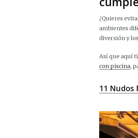
cumple
¿Quieres evita
ambientes dif
diversión y lo
Así que aquí t
con piscina
, 
11 Nudos 