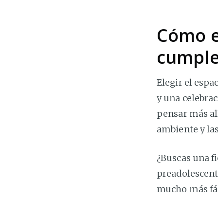
Cómo e
cumple
Elegir el espa
y una celebra
pensar más al
ambiente y las
¿Buscas una f
preadolescente
mucho más fáci