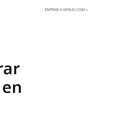
ENTRAR A VENUU.COM
rar
 en