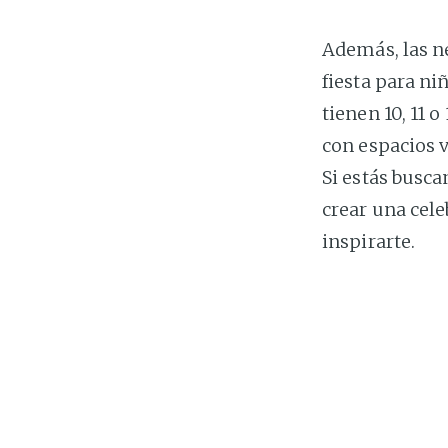
Además, las n
fiesta para ni
tienen 10, 11 
con espacios v
Si estás busca
crear una cele
inspirarte.