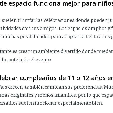
de espacio funciona mejor para niños
s suelen triunfar las celebraciones donde pueden j
tividades con sus amigos. Los espacios amplios y f
 muchas posibilidades para adaptar la fiesta a sus 
ante es crear un ambiente divertido donde puedan
durante todo el evento.
lebrar cumpleaños de 11 o 12 años e
ños crecen, también cambian sus preferencias. Mu
más originales y menos infantiles, por lo que espa
rsátiles suelen funcionar especialmente bien.