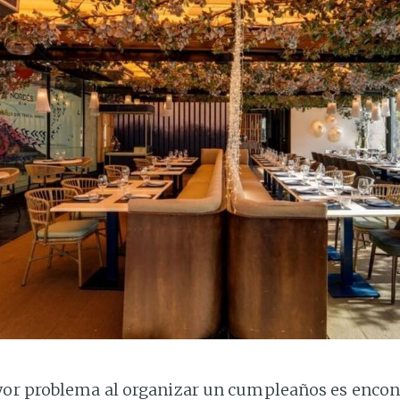
yor problema al organizar un cumpleaños es encon