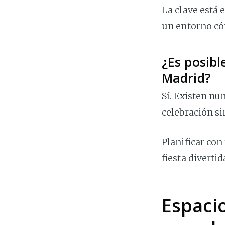
La clave está
un entorno có
¿Es posib
Madrid?
Sí. Existen n
celebración si
Planificar con
fiesta diverti
Espaci