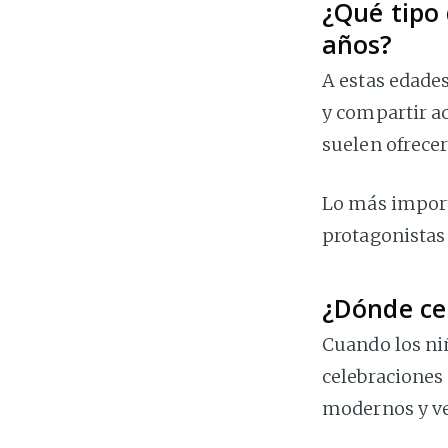
¿Qué tipo 
años?
A estas edade
y compartir ac
suelen ofrecer
Lo más import
protagonistas 
¿Dónde ce
Cuando los ni
celebraciones 
modernos y ve