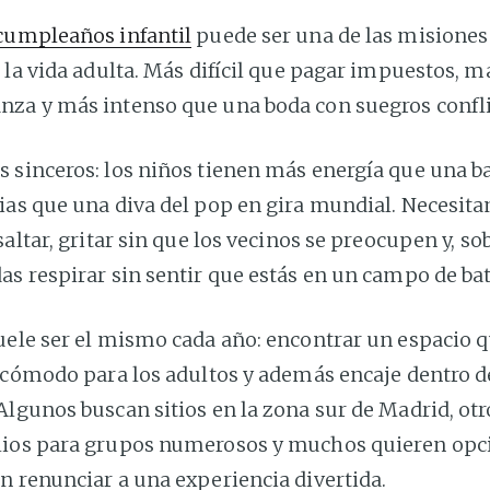
cumpleaños infantil
puede ser una de las misione
 la vida adulta. Más difícil que pagar impuestos, 
za y más intenso que una boda con suegros confli
 sinceros: los niños tienen más energía que una ba
as que una diva del pop en gira mundial. Necesitan
saltar, gritar sin que los vecinos se preocupen y, so
s respirar sin sentir que estás en un campo de bat
ele ser el mismo cada año: encontrar un espacio q
e cómodo para los adultos y además encaje dentro d
lgunos buscan sitios en la zona sur de Madrid, otr
ios para grupos numerosos y muchos quieren opc
n renunciar a una experiencia divertida.