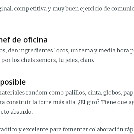
ginal, competitiva y muy buen ejercicio de comuni
ef de oficina
os, den ingredientes locos, un tema y media hora p
por los chefs seniors, tu jefes, claro.
posible
ateriales random como palillos, cinta, globos, pap
a construir la torre más alta. ¿El giro? Tiene que a
jeto absurdo.
caótico y excelente para fomentar colaboración ráp