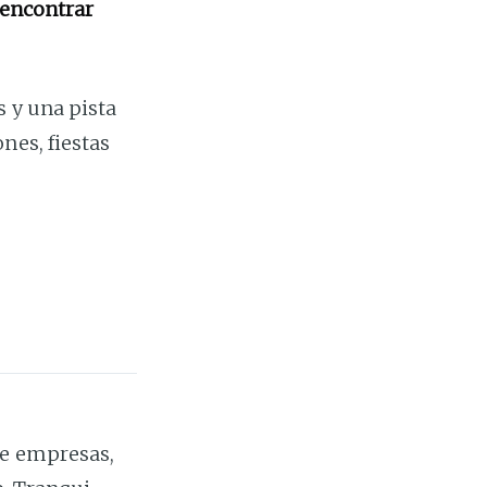
 encontrar
 y una pista
nes, fiestas
de empresas,