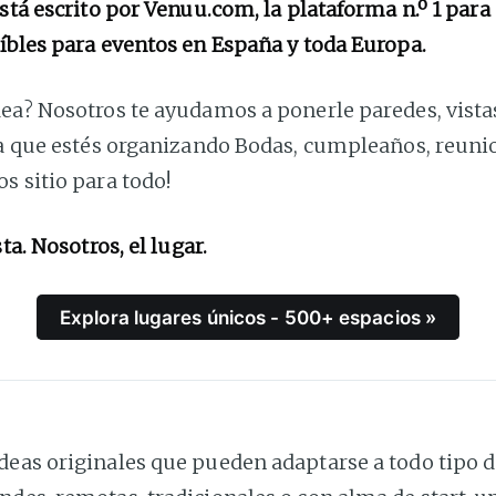
está escrito por Venuu.com, la plataforma n.º 1 para
íbles para eventos en España y toda Europa.
ea? Nosotros te ayudamos a ponerle paredes, vistas
ea que estés organizando Bodas, cumpleaños, reunio
s sitio para todo!
sta. Nosotros, el lugar.
Explora lugares únicos - 500+ espacios »
deas originales que pueden adaptarse a todo tipo 