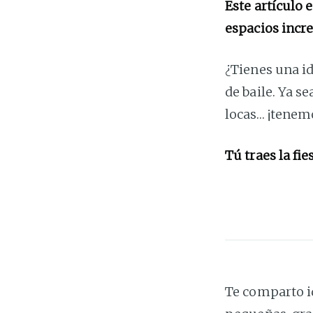
Este artículo 
espacios incre
¿Tienes una id
de baile. Ya s
locas… ¡tenemo
Tú traes la fie
Te comparto i