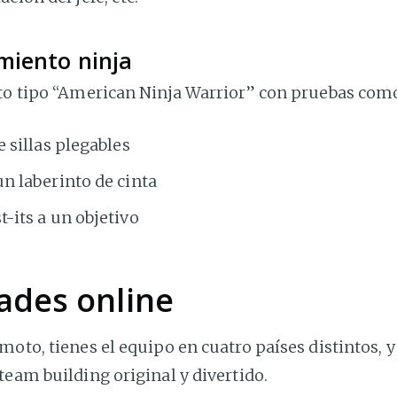
miento ninja
ito tipo “American Ninja Warrior” con pruebas com
e sillas plegables
un laberinto de cinta
-its a un objetivo
ades online
moto, tienes el equipo en cuatro países distintos, y
team building original y divertido.