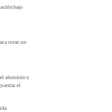
cación bajo
ara crear un
el aluminio y
guantar el
ida.