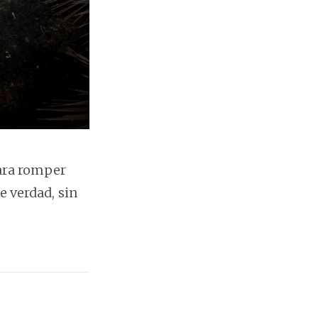
para romper
e verdad, sin