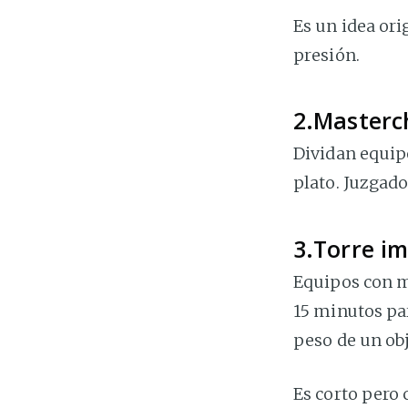
Es un idea ori
presión.
2.Masterch
Dividan equip
plato. Juzgado 
3.Torre im
Equipos con m
15 minutos par
peso de un ob
Es corto pero 