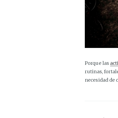
Porque las
act
rutinas, forta
necesidad de