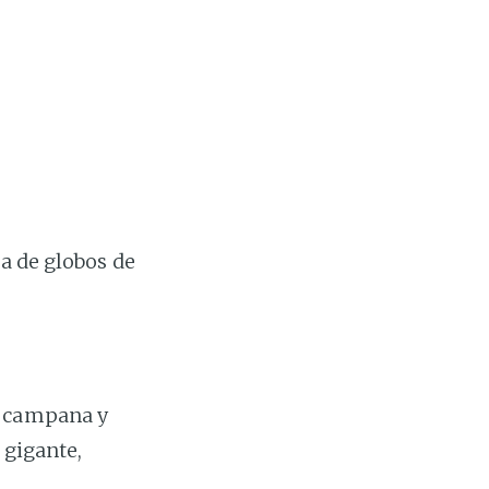
la de globos de
a campana y
 gigante,