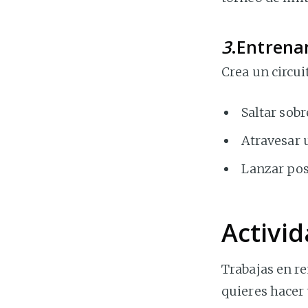
3
.Entrena
Crea un circu
Saltar sobr
Atravesar 
Lanzar post
Activid
Trabajas en re
quieres hacer 