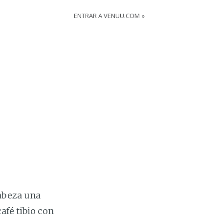
ENTRAR A VENUU.COM
cabeza una
afé tibio con