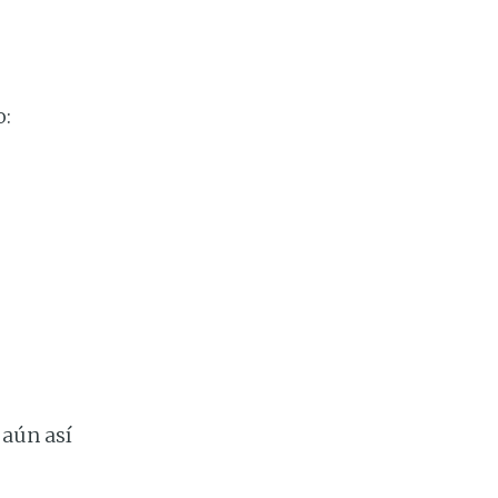
o:
 aún así