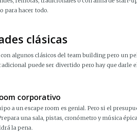
des, remotas, tradicionales o con alma de start-up
o para hacer todo.
ades clásicas
n algunos clásicos del team building pero un pe
tradicional puede ser divertido pero hay que darle e
room corporativo
uipo a un escape room es genial. Pero si el presupu
Prepara una sala, pistas, cronómetro y música épica
drá la pena.