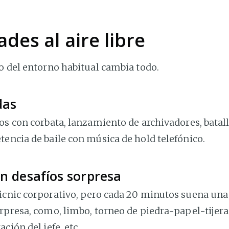
ades al aire libre
o del entorno habitual cambia todo.
das
os con corbata, lanzamiento de archivadores, batal
encia de baile con música de hold telefónico.
on desafíos sorpresa
icnic corporativo, pero cada 20 minutos suena un
rpresa, como, limbo, torneo de piedra-papel-tijera
ción del jefe, etc.