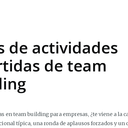
s de actividades
rtidas de team
ding
s en team building para empresas, ¿te viene a la 
ional típica, una ronda de aplausos forzados y un c