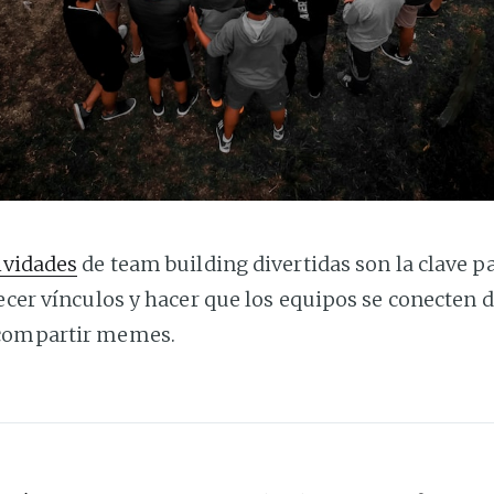
ividades
de team building divertidas son la clave 
lecer vínculos y hacer que los equipos se conecten d
 compartir memes.