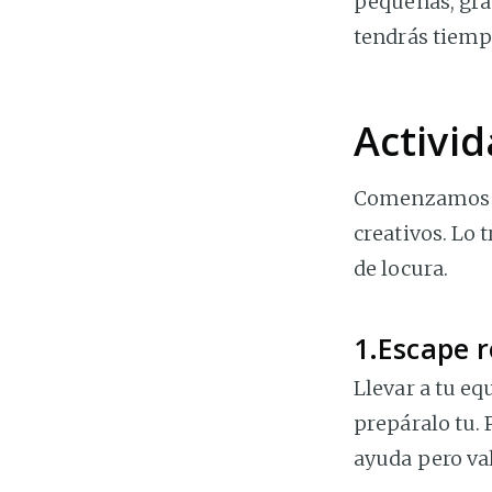
pequeñas, gran
tendrás tiemp
Activid
Comenzamos co
creativos. Lo 
de locura.
1.Escape 
Llevar a tu eq
prepáralo tu. 
ayuda pero val